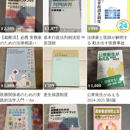
2,599
1,477
994
¥
¥
¥
【裁断済】必携 実務家
基本行政法判例演習 中
法律家と医師が解明す
のための法律相談ハン
原茂樹
る 動き出す医療事故調
ドブック【親族・相続
査制度 [単行本（ソフ
編】
トカバー）] 比較法研
究センター「医療と法
ネットワーク」_02
1,800
599
1,000
¥
¥
¥
医療関係者のための実
更生保護制度
公衆衛生がみえる
践的法学入門 = An
2024-2025 第6版
Introduction To P…