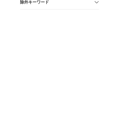
除外キーワード
暑