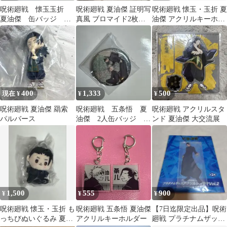
呪術廻戦 懐玉玉折
呪術廻戦 夏油傑 証明写
呪術廻戦 懐玉・玉折 夏
夏油傑 缶バッジ 雨
真風 ブロマイド2枚セ
油傑 アクリルキーホル
ホログラム缶バッジ
ット
ダー
400
1,333
500
現在 ¥
¥
¥
呪術廻戦 夏油傑 羂索
呪術廻戦 五条悟 夏
呪術廻戦 アクリルスタ
パルバース
油傑 2人缶バッジ ホ
ンド 夏油傑 大交流展
ログラム
1,500
555
900
¥
¥
¥
呪術廻戦 懐玉・玉折 も
呪術廻戦 五条悟 夏油傑
【7日迄限定出品】呪術
っちびぬいぐるみ 夏油
アクリルキーホルダー
廻戦 プラチナムザッカ