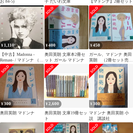
お 84-5)
子 だいわ文庫
【マドンナ】2冊セット
1,110
400
450
¥
¥
¥
【中古】Madonna -
奥田英朗 文庫本2冊セ
ガール、マドンナ 奥田
Remast- / マドンナ （帯
ット ガール マドンナ
英朗 （2冊セット売
無し）
り）
300
2,600
300
¥
¥
¥
奥田英朗 マドンナ
奥田英朗 文庫19冊セッ
マドンナ 奥田英朗 小
ト
説 講談社