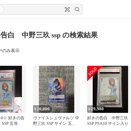
告白 中野三玖 ssp の検索結果
中のみ表示
20,000
29,980
¥
¥
10☆ 好きの告
ヴァイスシュヴァルツ 中
好きの告白 中野三
 SSP 五等分
野三玖 SSP サイン 五等
SSP PSA10 サイン入り
分の花嫁