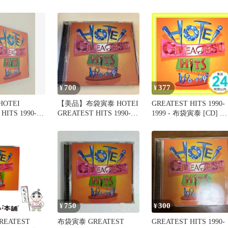
袋寅泰
1990-1999』
700
377
¥
¥
HOTEI
【美品】布袋寅泰 HOTEI
GREATEST HITS 1990-
HITS 1990-
GREATEST HITS 1990-
1999 - 布袋寅泰 [CD] 布
バム
1999
袋寅泰_02
750
300
¥
¥
EATEST
布袋寅泰 GREATEST
GREATEST HITS 1990-