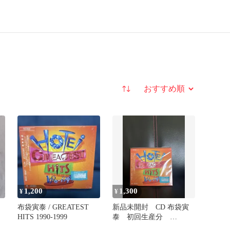
並び替え
1,200
1,300
¥
¥
布袋寅泰 / GREATEST
新品未開封 CD 布袋寅
HITS 1990-1999
泰 初回生産分
GREATEST HITS