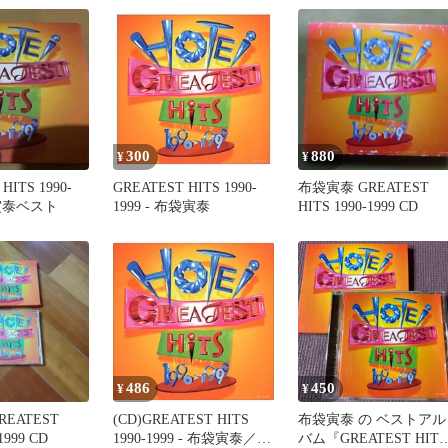
300
880
¥
¥
HITS 1990-
GREATEST HITS 1990-
布袋寅泰 GREATEST
袋寅泰ベスト
1999 - 布袋寅泰
HITS 1990-1999 CD
486
450
¥
¥
EATEST
(CD)GREATEST HITS
布袋寅泰 の ベストアル
1999 CD
1990-1999 - 布袋寅泰／布
バム『GREATEST HITS