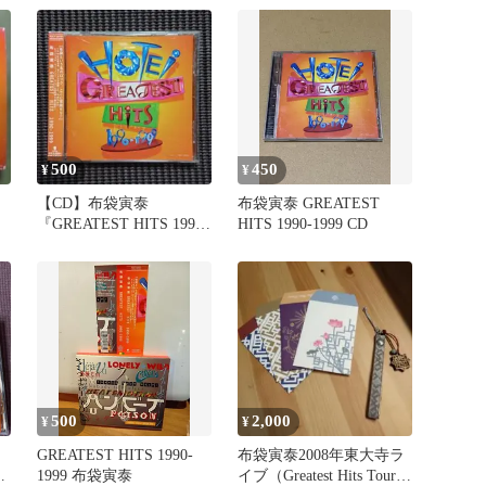
500
450
¥
¥
【CD】布袋寅泰
布袋寅泰 GREATEST
『GREATEST HITS 1990-
HITS 1990-1999 CD
1999』
500
2,000
¥
¥
GREATEST HITS 1990-
布袋寅泰2008年東大寺ラ
1999 布袋寅泰
イブ（Greatest Hits Tour