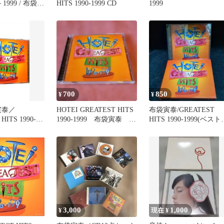
－1999 / 布袋寅
HITS 1990-1999 CD
1999
700
850
¥
¥
寅泰／
HOTEI GREATEST HITS
布袋寅泰/GREATEST
HITS 1990-
1990-1999 布袋寅泰 ベ
HITS 1990-1999(ベスト
スト
CD)
3,000
1,000
¥
現在 ¥