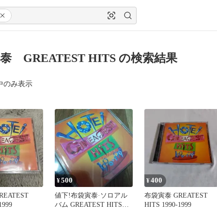
泰 GREATEST HITS の検索結果
中のみ表示
500
400
¥
¥
EATEST
値下!布袋寅泰·ソロアル
布袋寅泰 GREATEST
1999
バム GREATEST HITS
HITS 1990-1999
1990-1999