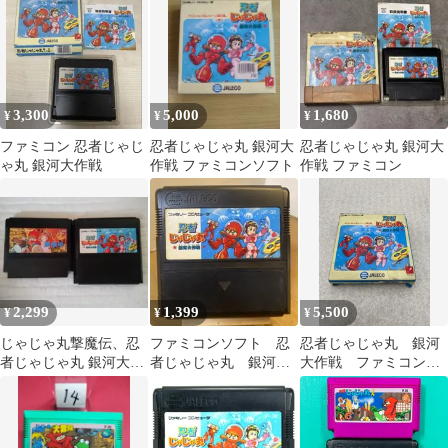
3,300
5,000
1,680
¥
¥
¥
ファミコン 忍者じゃじ
忍者じゃじゃ丸 銀河大
忍者じゃじゃ丸 銀河大
ゃ丸 銀河大作戦
作戦 ファミコンソフト
作戦 ファミコン
2,299
1,399
5,500
¥
¥
¥
じゃじゃ丸撃魔伝、忍
ファミコンソフト 忍
忍者じゃじゃ丸 銀河
者じゃじゃ丸 銀河大作
者じゃじゃ丸 銀河大
大作戦 ファミコン
戦
作戦 ソフトのみ 中
ソフト
古