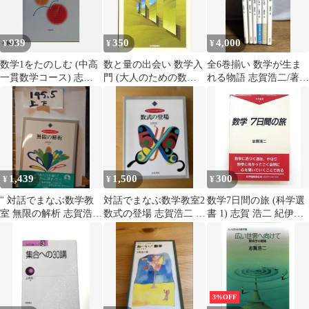
939
350
4,000
¥
¥
¥
数学1をたのしむ (中高
数と量の出会い 数学入
全6巻揃い 数学が生ま
一貫数学コース) 志賀
門 (大人のための数学
れる物語 志賀浩二/著
浩二
1)／志賀 浩二
1992年 初版発行 岩波書
店
1,439
1,500
300
¥
¥
¥
" 対話でまなぶ数学教
対話でまなぶ数学教室2
数学7日間の旅 (科学選
室 無限の解析 志賀浩二
数式の登場 志賀浩二 岩
書 1) 志賀 浩二 紀伊國
著 語りあうこと1362"
波書店
屋書店
3%OFF