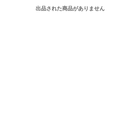
出品された商品がありません