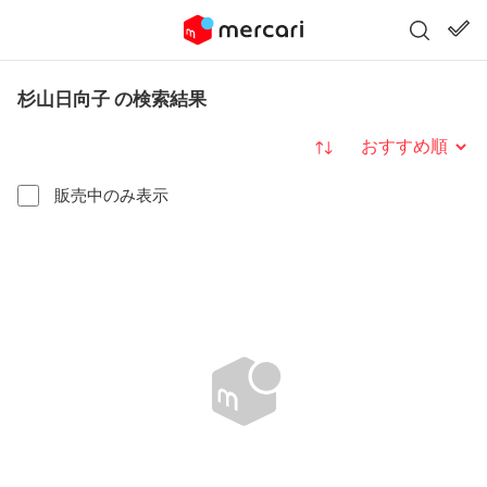
杉山日向子 の検索結果
並び替え
販売中のみ表示