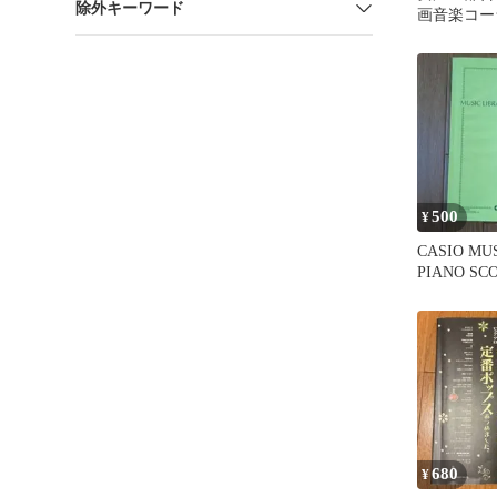
除外キーワード
画音楽コー
500
¥
CASIO MU
PIANO SC
680
¥