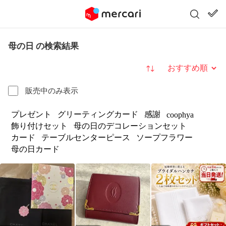
母の日 の検索結果
並び替え
販売中のみ表示
プレゼント
グリーティングカード
感謝
coophya
飾り付けセット
母の日のデコレーションセット
カード
テーブルセンターピース
ソープフラワー
母の日カード