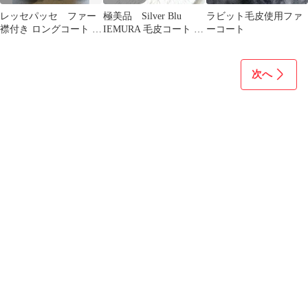
レッセパッセ ファー
極美品 Silver Blu
ラビット毛皮使用ファ
襟付き ロングコート ア
IEMURA 毛皮コート ダ
ーコート
イボリー
ークブラウン 大襟
次へ