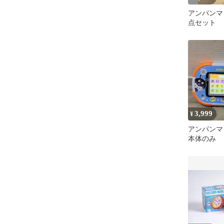
アンパンマン
点セット
3,999
¥
アンパンマ
本体のみ