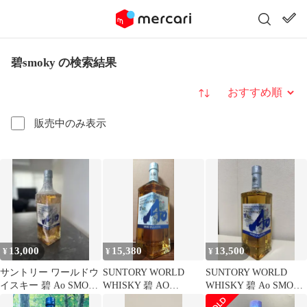
碧smoky の検索結果
並び替え
販売中のみ表示
13,000
15,380
13,500
¥
¥
¥
サントリー ワールドウ
SUNTORY WORLD
SUNTORY WORLD
イスキー 碧 Ao SMOKY
WHISKY 碧 AO
WHISKY 碧 Ao SMOKY
PLEASURE 未開封
SMOKY PLEASURE
PLEASURE