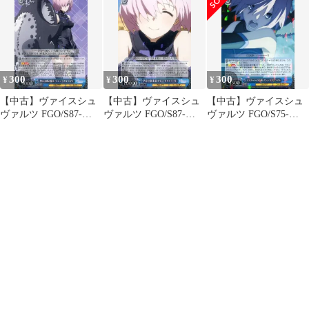
300
300
300
¥
¥
¥
【中古】ヴァイスシュ
【中古】ヴァイスシュ
【中古】ヴァイスシュ
ヴァルツ FGO/S87-
ヴァルツ FGO/S87-
ヴァルツ FGO/S75-
082[RR]：聖なる盾の騎
086[R]：円卓の騎士道
077[RR]：マスターへの
士 マシュ・キリエライ
マシュ・キリエライト
信頼 マシュ・キリエラ
ト
イト