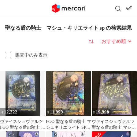
聖なる盾の騎士 マシュ・キリエライト sp の検索結果
並び替え
販売中のみ表示
12,222
11,999
19,998
¥
¥
¥
ヴァイスシュヴァルツ
FGO 聖なる盾の騎士 マ
ヴァイスシュヴァルツ
FGO 聖なる盾の騎士 マ
シュキリエライト SP
聖なる盾の騎士 マシ
シュ・キリエライト SP
サイン 1枚
ュ・キリエライト SP