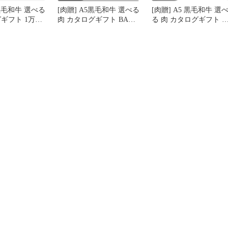
5黒毛和牛 選べる
[肉贈] A5黒毛和牛 選べる
[肉贈] A5 黒毛和牛 選
ギフト 1万円
肉 カタログギフト BAコ
る 肉 カタログギフト 
【茶】
ース【茶】
ルメ ギフト