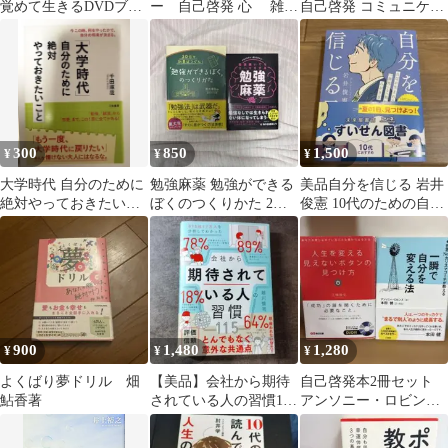
覚めて生きるDVDブッ
ー 自己啓発 心 雑学
自己啓発 コミュニケー
ク
まとめ売り 11冊セット
ション
300
850
1,500
¥
¥
¥
大学時代 自分のために
勉強麻薬 勉強ができる
美品自分を信じる 岩井
絶対やっておきたいこ
ぼくのつくりかた 2冊
俊憲 10代のための自己
と
セット
啓発
900
1,480
1,280
¥
¥
¥
よくばり夢ドリル 畑
【美品】会社から期待
自己啓発本2冊セット
鮎香著
されている人の習慣115
アンソニー・ロビンズ
ビジネス書
本田健訳