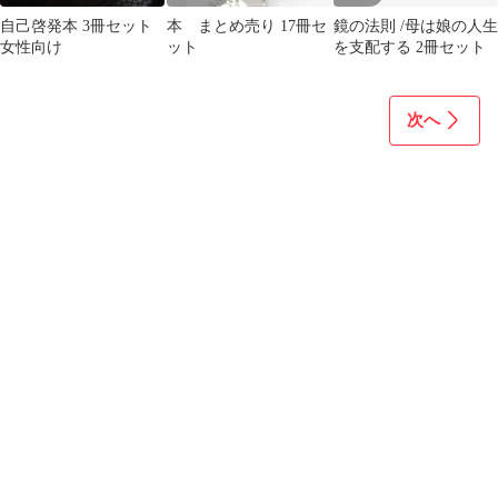
自己啓発本 3冊セット
本 まとめ売り 17冊セ
鏡の法則 /母は娘の人生
女性向け
ット
を支配する 2冊セット
次へ