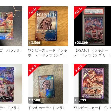
レル
OP04-031 SRパラレル
OP04-031
3,500
28,800
¥
¥
ゴ パラレル
ワンピースカード ドンキ
【PSA10】ドンキホー
ホーテ・ドフラミンゴ パ
テ・ドフラミンゴ リー
ラレル
ーパラレル OP04-019
3,500
1,799
¥
¥
テ・ドフラミ
ドンキホーテ・ドフラミ
ワンピースカード ドン