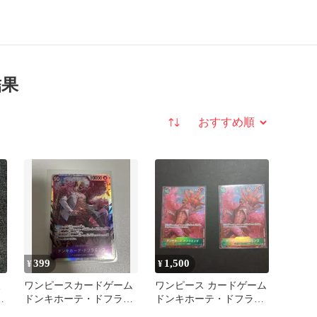
結果
並び替え
399
1,500
¥
¥
ミ
ワンピースカードゲーム
ワンピース カードゲーム
ル
ドンキホーテ・ドフラミ
ドンキホーテ・ドフラミ
ンゴ 蒼海の七傑
ンゴ SR 2枚セット