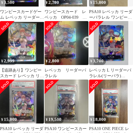
3,500
2,700
15,000
¥
¥
¥
ワンピースカードゲー
ワンピースカード レ
PSA10 レベッカ リーダ
ム レベッカ リーダーパ
ベッカ OP04-039
ーパラレル ワンピース
ラレル
L リーダーパラレル
カードゲーム
謀略の王国
2,999
2,800
3,700
¥
¥
¥
【追跡あり】ワンピー
レベッカ リーダーパ
レベッカ L リーダーパ
スカード レベッカ リー
ラレル
ラレル(リーパラ)
ダーパラレル OP04-039
OP04-039
15,000
19,500
18,000
¥
¥
¥
PSA10 レベッカ リーダ
PSA10 ワンピースカー
PSA10 ONE PIECE レ