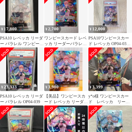
17,800
2,700
12,000
¥
¥
¥
PSA10 レベッカ リーダ
ワンピースカード レベ
PSA10ワンピースカー
ー パラレル ワンピース
ッカ リーダーパラレル
ド レベッカ OP04-039 
カード
謀略の王国OP04-039
パラレル 謀略の王国
23,333
3,980
3,399
¥
¥
¥
PSA10 レベッカ リーダ
【美品】ワンピースカ
y*o様 ワンピースカー
ー パラレル OP04-039
ード レベッカ リーダー
ド レベッカ リーダ
パラレル 謀略の王国
ー パラレル （リーパ
OP04-039
ラ）