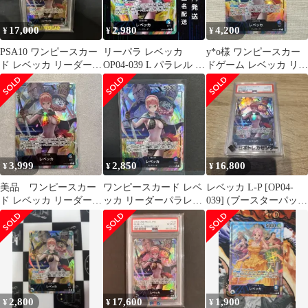
17,000
2,980
4,200
¥
¥
¥
PSA10 ワンピースカー
リーパラ レベッカ
y*o様 ワンピースカー
ド レベッカ リーダー
OP04-039 L パラレル リ
ドゲーム レベッカ リー
パラレル
ーダー
ダーパラレル OP04-039
3,999
2,850
16,800
¥
¥
¥
美品 ワンピースカー
ワンピースカード レベ
レベッカ L-P [OP04-
ド レベッカ リーダーパ
ッカ リーダーパラレル
039] (ブースターパック
ラレル 謀略の王国
謀略の王国OP04-039
謀略の王国)
OP04-039
2,800
17,600
1,900
¥
¥
¥