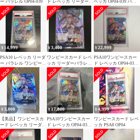
ー パラレル OP04-039
ド レベッカ リーダー
ベッカ OP04-039 パラ
パラレル
レル
14,999
3,400
22,999
¥
¥
¥
PSA10 レベッカ リーダ
ワンピースカード レベ
PSA10ワンピースカー
ー パラレル ワンピース
ッカ リーダーパラレル
ド レベッカ OP04-039 
カード
謀略の王国OP04-039
パラレル 謀略の王国
3,000
17,800
4,999
¥
¥
¥
【美品】ワンピースカ
PSA10ワンピースカー
ワンピースカード レベ
ード レベッカ リーダー
ド レベッカ OP04-039 L
ッカ PSA8 OP04
パラレル 謀略の王国
パラレル 謀略の王国
OP04-039