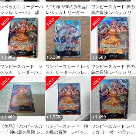
レベッカ L リーダーパ
ミ*ミ様 5/30のみ出品|
ワンピースカード 神の
ラレル リーパラ 謀略
レベッカ L リーダーパ
島の冒険 レベッカ リー
の王国OP04-039
ラレルOP04-039 PS
ダーパラレル
1,002
3,200
1,500
¥
¥
¥
ワンピースカード レ
ワンピースカード レベ
ワンピースカード 神の
ベッカ リーダーパラ
ッカ リーダーパラレル
島の冒険 レベッカ リー
レル OP15-039 神の島
謀略の王国OP04-039
ダーパラレル
の冒険
1,400
1,555
1,499
¥
¥
¥
【美品】ワンピースカ
ワンピースカード 神
ワンピースカード レベ
ード 神の島の冒険 レベ
の島の冒険 レベッ
ッカ リーダーパラレル