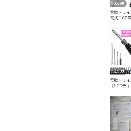
3,690
¥
電動ドライ
電式 LCD
ク調整 手
ク
2,999
¥
電動ドライ
【LCDデ
段階調整】 
量