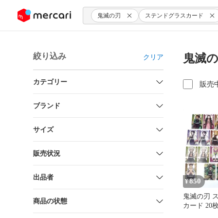
ンツにスキップ
鬼滅の刃
ステンドグラスカード
絞り込み
鬼滅の
クリア
カテゴリー
販売
ブランド
サイズ
販売状況
出品者
850
¥
鬼滅の刃 
商品の状態
カード 20
種） まと