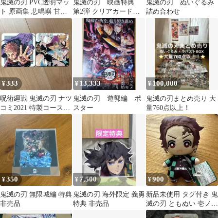
鬼滅の刃 PVC透明マッ
鬼滅の刃 映画特典
鬼滅の刃 ぬいぐるみ
ト 原画集 悲鳴嶼 甘露
第2弾 クリアカード
詰め合わせ
寺 伊黒
非売品
333
13,333
100,000
¥
¥
¥
呪術廻戦 鬼滅の刃 ナツ
鬼滅の刃 遊郭編 ポ
鬼滅の刃まとめ売り 大
コミ2021 特製コースタ
スター
量760点以上！
ー 特典 非売品
350
7,500
900
¥
¥
¥
鬼滅の刃 無限城編 特典
鬼滅の刃 海外限定 義勇
新品未使用 タグ付き 鬼
非売品
特典 非売品
滅の刃 ともぬい 壱ノ型
竈門炭治郎 非売品