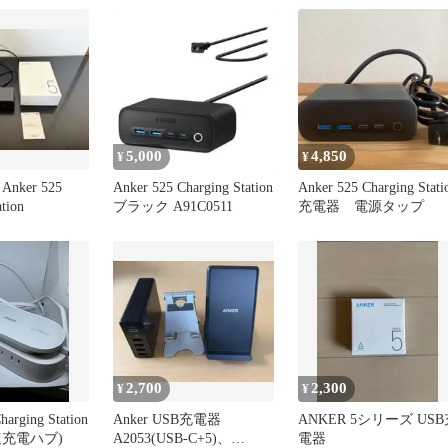
5,000
4,850
¥
¥
ker 525
Anker 525 Charging Station
Anker 525 Charging Stati
tion
ブラック A91C0511
充電器 電源タップ
2,700
2,300
¥
¥
harging Station
Anker USB充電器
ANKER 5シリーズ USB
急速充電ハブ)
A2053(USB-C+5)、
電器