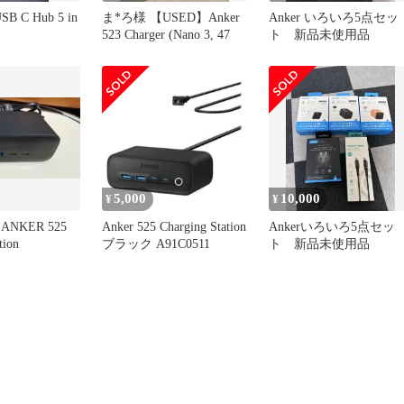
USB C Hub 5 in
ま*ろ様 【USED】Anker
Anker いろいろ5点セッ
523 Charger (Nano 3, 47
ト 新品未使用品
5,000
10,000
¥
¥
 ANKER 525
Anker 525 Charging Station
Ankerいろいろ5点セッ
tion
ブラック A91C0511
ト 新品未使用品