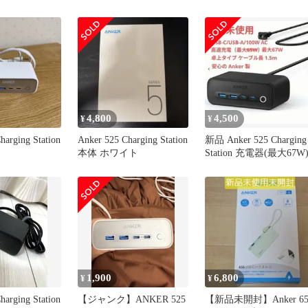
A2524、スマホスタンド
4,800
4,500
¥
¥
harging Station
Anker 525 Charging Station
新品 Anker 525 Charging
本体 ホワイト
Station 充電器(最大67W
1,900
6,800
¥
¥
harging Station
【ジャンク】ANKER 525
【新品未開封】Anker 65