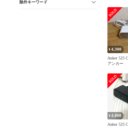
除外キーワード
4,300
¥
Anker 525 C
アンカー
4,800
¥
Anker 525 C