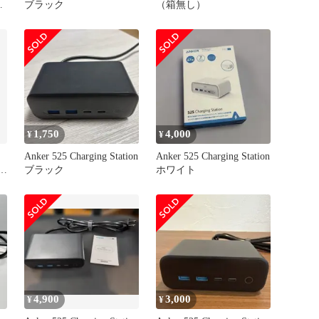
ワ
ブラック
（箱無し）
1,750
4,000
¥
¥
Anker 525 Charging Station
Anker 525 Charging Station
ホワ
ブラック
ホワイト
4,900
3,000
¥
¥