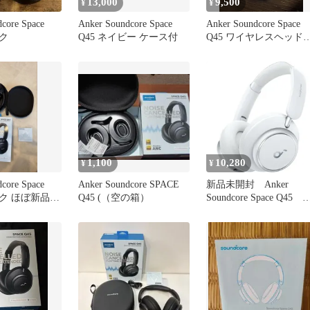
13,000
9,500
¥
¥
core Space
Anker Soundcore Space
Anker Soundcore Space
ック
Q45 ネイビー ケース付
Q45 ワイヤレスヘッド
ン
1,100
10,280
¥
¥
core Space
Anker Soundcore SPACE
新品未開封 Anker
ック ほぼ新品
Q45 (（空の箱）
Soundcore Space Q45 
ワイト