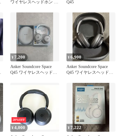
ホ
ワイヤレスヘッドホン ブ
Q45
ラック
7,200
6,900
¥
¥
Anker Soundcore Space
Anker Soundcore Space
ホ
Q45 ワイヤレスヘッドホ
Q45 ワイヤレスヘッドホ
ン 本体
ン 本体
20%OFF
4,000
7,222
¥
¥