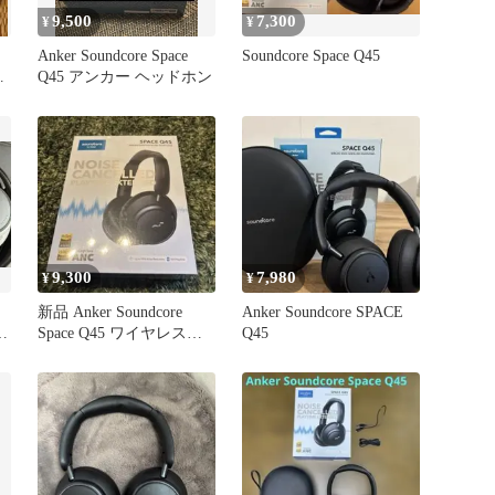
9,500
7,300
¥
¥
Anker Soundcore Space
Soundcore Space Q45
ガ
Q45 アンカー ヘッドホン
9,300
7,980
¥
¥
新品 Anker Soundcore
Anker Soundcore SPACE
イ
Space Q45 ワイヤレスヘ
Q45
ッドホン