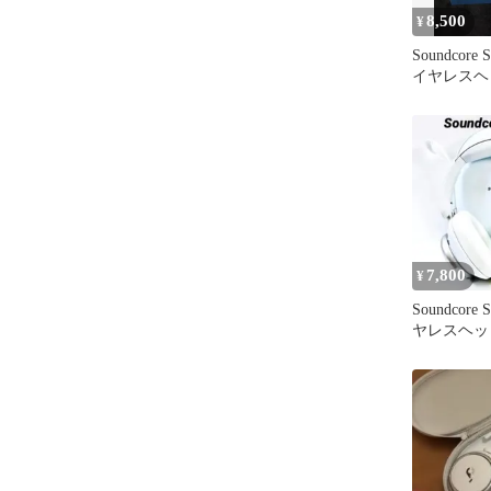
8,500
¥
Soundcore
イヤレスヘ
のみ
7,800
¥
Soundcore 
ヤレスヘッ
Anker