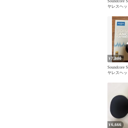
Soundcore 
ヤレスヘッ
7,800
¥
Soundcore 
ヤレスヘッ
6,666
¥