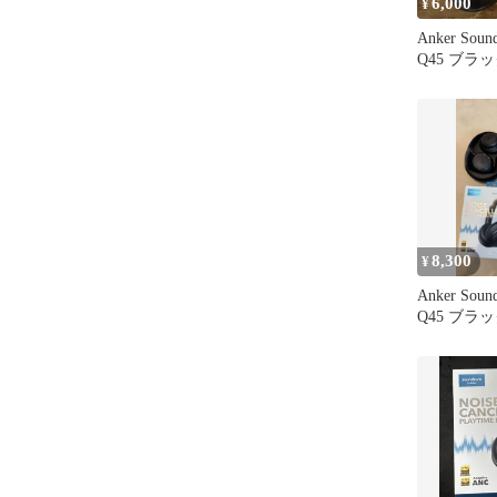
6,000
¥
Anker Sound
Q45 ブラ
8,300
¥
Anker Sound
Q45 ブラ
使用1回