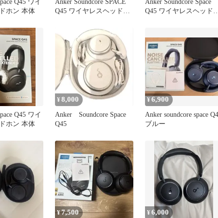
Space Q45 ワイ
Anker Soundcore SPACE
Anker Soundcore Space
ドホン 本体
Q45 ワイヤレスヘッドホ
Q45 ワイヤレスヘッド
ン
ン
8,000
6,900
¥
¥
Space Q45 ワイ
Anker Soundcore Space
Anker soundcore space Q
ドホン 本体
Q45
ブルー
7,500
6,000
¥
¥