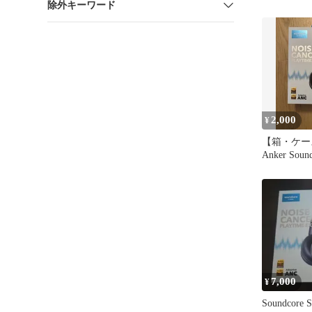
除外キーワード
ン 本体
2,000
¥
【箱・ケー
Anker Sound
Q45
7,000
¥
Soundcore 