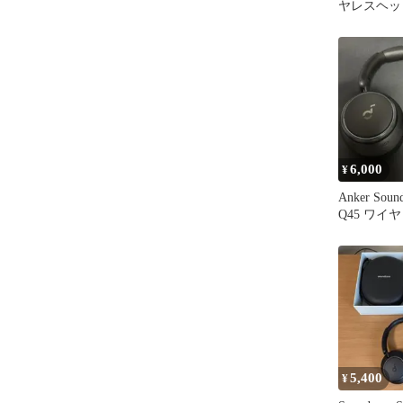
ヤレスヘッ
6,000
¥
Anker Sound
Q45 ワイ
ン
5,400
¥