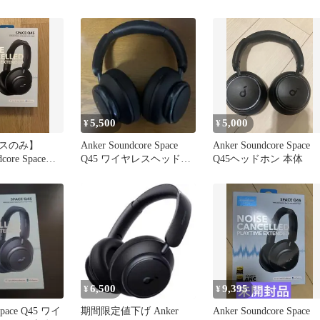
5,500
5,000
¥
¥
スのみ】
Anker Soundcore Space
Anker Soundcore Space
core Space
Q45 ワイヤレスヘッドホ
Q45ヘッドホン 本体
ン 本体
6,500
9,395
¥
¥
Space Q45 ワイ
期間限定値下げ Anker
Anker Soundcore Space