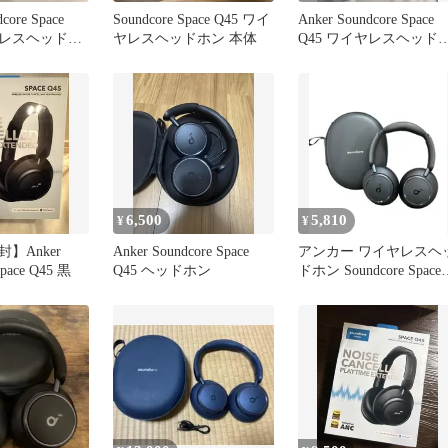
core Space
Soundcore Space Q45 ワイ
Anker Soundcore Space
ヤレスヘッドホ
ヤレスヘッドホン 本体
Q45 ワイヤレスヘッド
ン
6,500
5,810
¥
¥
】Anker
Anker Soundcore Space
アンカー ワイヤレスヘ
Space Q45 黒
Q45 ヘッドホン
ドホン Soundcore Space
Q45 Anker