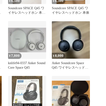
6,500
6,500
¥
¥
Soundcore SPACE Q45 ワ
Soundcore SPACE Q45 ワ
ホ
イヤレスヘッドホン 本体
イヤレスヘッドホン 本体
ネイビー
7,800
8,000
¥
¥
knlife94-0337 Anker Sound
Anker Soundcore Space
ホ
Core Space Q45
Q45 ワイヤレスヘッドホ
ン 本体