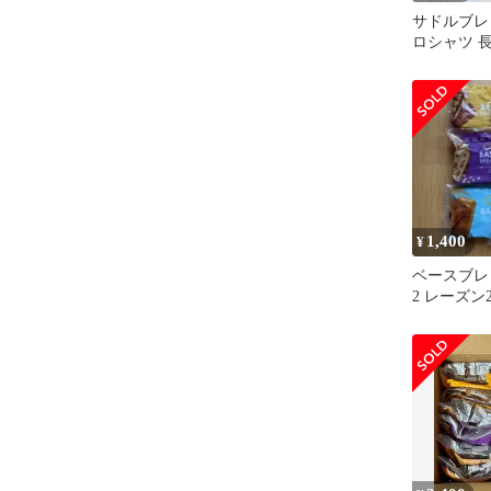
サドルブレ
ロシャツ 長袖
ッグサイズ 
1,400
¥
ベースブレ
2 レーズン