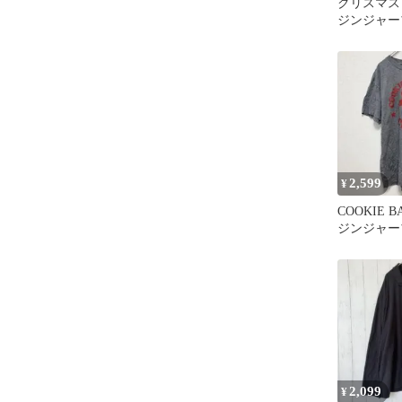
クリスマス
ジンジャー
ス
2,599
¥
COOKIE B
ジンジャー
Tシャツ L
2,099
¥