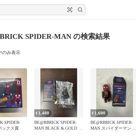
BRICK SPIDER-MAN の検索結果
中のみ表示
1,480
1,600
¥
¥
K SPIDER-
BE@RBRICK SPIDER-
BE@RBRICK SPIDER-
アボックス賞
MAN BLACK & GOLD ス
MAN スパイダーマン 
ーツ
ーウェイホーム