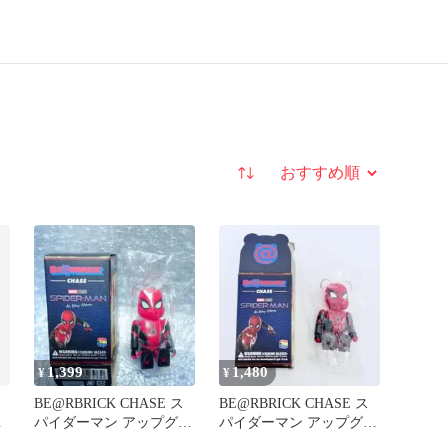
並び替え
1,399
1,480
¥
¥
BE@RBRICK CHASE ス
BE@RBRICK CHASE ス
ノ
パイダーマン アップグレ
パイダーマン アップグレ
ードスーツ
ードスーツ