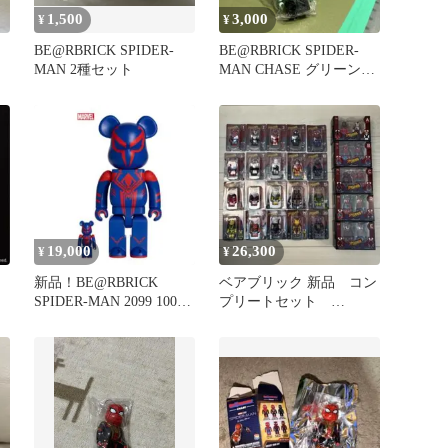
1,500
3,000
¥
¥
BE@RBRICK SPIDER-
BE@RBRICK SPIDER-
MAN 2種セット
MAN CHASE グリーンゴ
ブリン
19,000
26,300
¥
¥
新品！BE@RBRICK
ベアブリック 新品 コン
SPIDER-MAN 2099 100%
プリートセット
& 400%
SPIDER-MANシリーズ