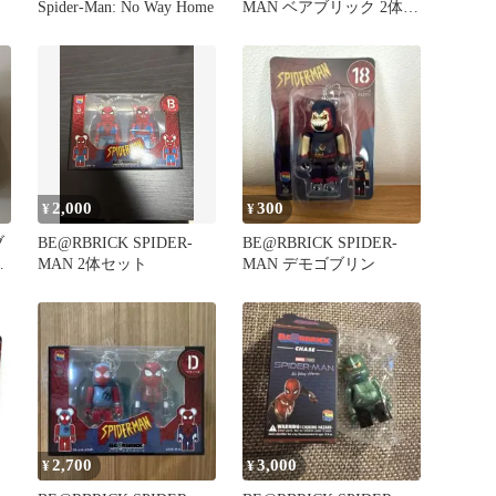
Spider-Man: No Way Home
MAN ベアブリック 2体セ
ット
2,000
300
¥
¥
ブ
BE@RBRICK SPIDER-
BE@RBRICK SPIDER-
ト
MAN 2体セット
MAN デモゴブリン
2,700
3,000
¥
¥