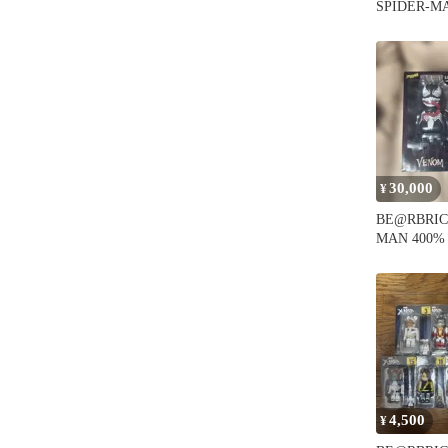
SPIDER-
マン
30,000
¥
BE@RBRIC
MAN 400
パイダーマ
4,500
¥