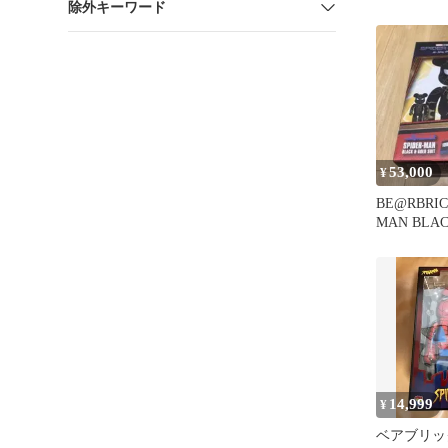
除外キーワード
グウェンフ
53,000
¥
BE@RBRIC
MAN BLAC
SUIT
14,999
¥
ベアブリック