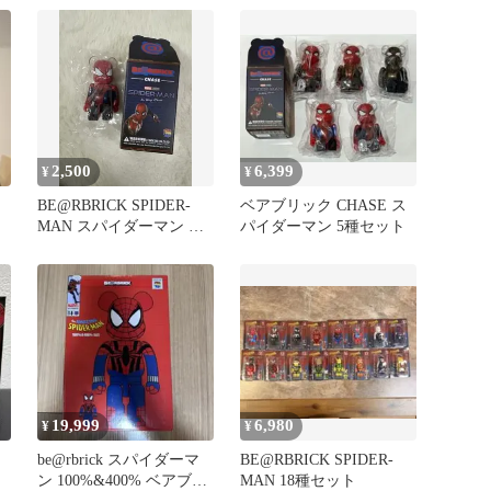
2,500
6,399
¥
¥
BE@RBRICK SPIDER-
ベアブリック CHASE ス
MAN スパイダーマン ネ
パイダーマン 5種セット
イバーフット
19,999
6,980
¥
¥
be@rbrick スパイダーマ
BE@RBRICK SPIDER-
ン 100%&400% ベアブリ
MAN 18種セット