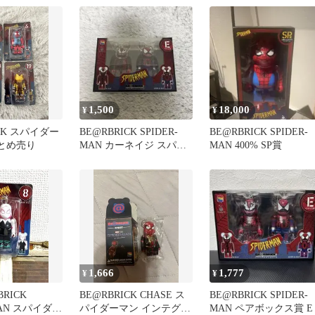
1,500
18,000
¥
¥
ICK スパイダー
BE@RBRICK SPIDER-
BE@RBRICK SPIDER-
まとめ売り
MAN カーネイジ スパイ
MAN 400% SP賞
ダーカーネイジ
1,666
1,777
¥
¥
RICK
BE@RBRICK CHASE ス
BE@RBRICK SPIDER-
MAN スパイダー
パイダーマン インテグレ
MAN ペアボックス賞 E