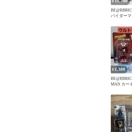
10,700
¥
BE@RBRIC
パイダーマ
ット込み 
1,300
¥
BE@RBRIC
MAN カー
ブリン