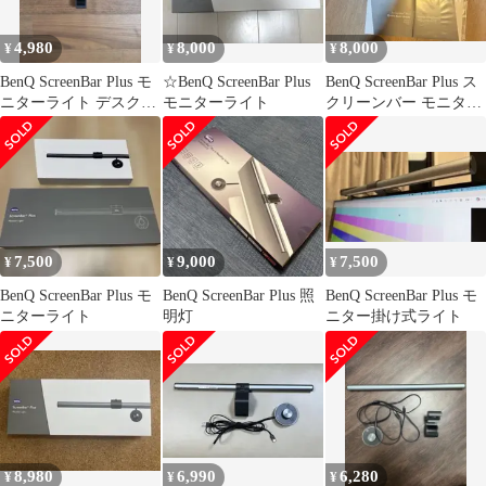
4,980
8,000
8,000
¥
¥
¥
BenQ ScreenBar Plus モ
☆BenQ ScreenBar Plus
BenQ ScreenBar Plus ス
ニターライト デスクラ
モニターライト
クリーンバー モニター
イト
掛け式ライト
7,500
9,000
7,500
¥
¥
¥
BenQ ScreenBar Plus モ
BenQ ScreenBar Plus 照
BenQ ScreenBar Plus モ
ニターライト
明灯
ニター掛け式ライト
8,980
6,990
6,280
¥
¥
¥