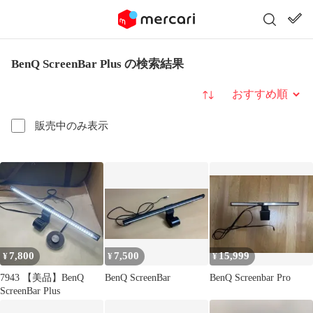
BenQ ScreenBar Plus の検索結果
並び替え
販売中のみ表示
7,800
7,500
15,999
¥
¥
¥
7943 【美品】BenQ
BenQ ScreenBar
BenQ Screenbar Pro
ScreenBar Plus