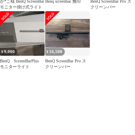
か*こ様 BenQ ScreenBar
Benq screenbar 無印
BenQ ScreenBar Pro ス
モニター掛け式ライト
クリーンバー
9,000
16,500
¥
¥
BenQ ScreenBarPlus
BenQ ScreenBar Pro ス
モニターライト
クリーンバー