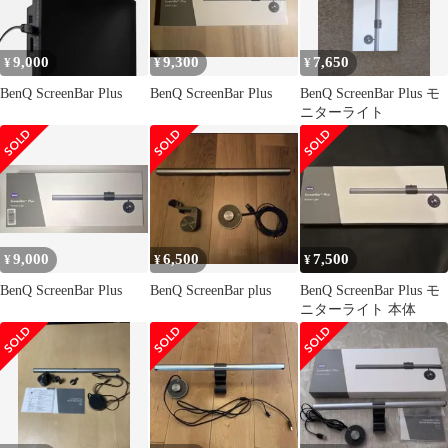
9,000
9,300
7,650
¥
¥
¥
BenQ ScreenBar Plus
BenQ ScreenBar Plus
BenQ ScreenBar Plus モ
ニターライト
9,000
6,500
7,500
¥
¥
¥
BenQ ScreenBar Plus
BenQ ScreenBar plus
BenQ ScreenBar Plus モ
ニターライト 本体