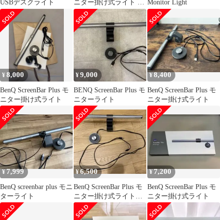
USBデスクライト
ニター掛け式ライト デ
Monitor Light
スクライト
8,000
9,000
8,400
¥
¥
¥
BenQ ScreenBar Plus モ
BENQ ScreenBar Plus モ
BenQ ScreenBar Plus モ
ニター掛け式ライト
ニターライト
ニター掛け式ライト
7,999
6,500
7,200
¥
¥
¥
BenQ screenbar plus モニ
BenQ ScreenBar Plus モ
BenQ ScreenBar Plus モ
ターライト
ニター掛け式ライトス
ニター掛け式ライト
クリーンバー