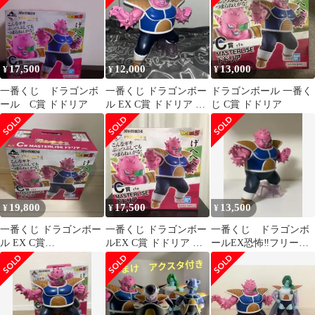
17,500
12,000
13,000
¥
¥
¥
一番くじ ドラゴンボ
一番くじ ドラゴンボー
ドラゴンボール 一番く
ール C賞 ドドリア
ル EX C賞 ドドリア フ
じ C賞 ドドリア
ィギュア
19,800
17,500
13,500
¥
¥
¥
一番くじ ドラゴンボー
一番くじ ドラゴンボー
一番くじ ドラゴンボ
ル EX C賞
ルEX C賞 ドドリア フ
ールEX恐怖‼︎フリーザ
MASTERLISE ドドリア
ィギュア
軍 C賞 ドドリア