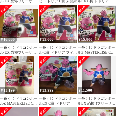
ル EX 恐怖フリーザ軍
じ ドドリア C賞 未開封
ルEX C賞 ドドリア フ
C賞 MASTERLISE ドド
ィギュア
リア
16,000
15,000
15,800
¥
¥
¥
一番くじ ドラゴンボー
一番くじ ドラゴンボー
一番くじ ドラゴンボー
ル EX 恐怖フリーザ軍
ル C賞 ドドリア フィギ
ルZ MASTERLISE C賞
C賞 ドドリア
ュア
ドドリア 未開封
13,199
13,999
11,500
¥
¥
¥
一番くじ ドラゴンボー
一番くじ ドラゴンボー
一番くじ ドラゴンボー
ルZ MASTERLISE C賞
ルEX C賞 ドドリア
ルEX 恐怖!!フリーザ軍
ドドリア 未開封
C賞 ドドリア