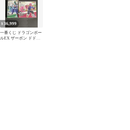
36,999
¥
一番くじ ドラゴンボー
ルEX ザーボン ドドリ
ア フィギュア