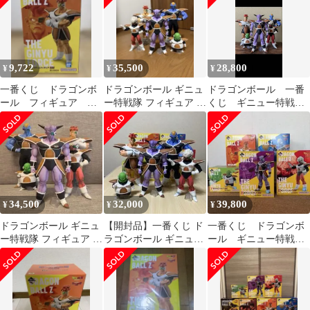
9,722
35,500
28,800
¥
¥
¥
一番くじ ドラゴンボ
ドラゴンボール ギニュ
ドラゴンボール 一番
ール フィギュア リ
ー特戦隊 フィギュア 5
くじ ギニュー特戦
クーム ギニ
体セット 一番くじ
隊 5体セット
ュー特戦隊！！来襲
34,500
32,000
39,800
¥
¥
¥
ドラゴンボール ギニュ
【開封品】一番くじ ド
一番くじ ドラゴンボ
ー特戦隊 フィギュア 5
ラゴンボール ギニュー
ール ギニュー特戦
体セット 一番くじ
特戦隊来襲 フィギュ
隊!!来襲
アセット5体
MASTERLISEフィギュ
ア