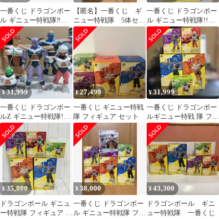
一番くじ ドラゴンボー
【匿名】一番くじ ギ
一番くじ ドラゴンボー
ル ギニュー特戦隊‼︎来
ニュー特戦隊 5体セッ
ル ギニュー特戦隊!!来
襲 MASTERLISE フィ
ト
襲 C賞 リクーム フィギ
ギュア
ュア
31,999
27,499
31,999
¥
¥
¥
一番くじ ドラゴンボー
一番くじ ギニュー特戦
一番くじ ドラゴンボー
ルZ ギニュー特戦隊!!
隊 フィギュア セット
ルギニュー特戦 隊 フィ
来襲 5体セット
ギュアセット
35,800
38,000
43,300
¥
¥
¥
ドラゴンボール ギニュ
一番くじ ドラゴンボー
ドラゴンボール ギニ
ー特戦隊 フィギュア 5
ル ギニュー特戦隊 フリ
ュー特戦隊 一番くじ