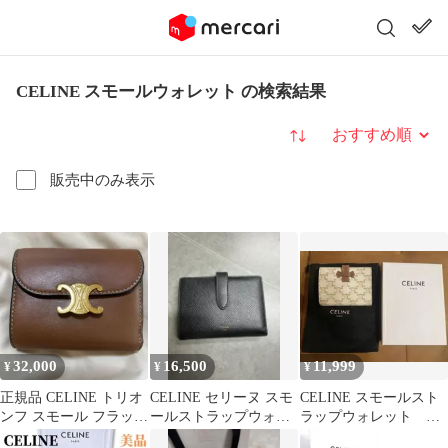
CELINE スモールウォレット の検索結果
並び替え
販売中のみ表示
32,000
16,500
11,999
¥
¥
¥
正規品 CELINE トリオ
CELINE セリーヌ スモ
CELINE スモールスト
ンフ スモール フラップ
ールストラップウォレ
ラップウォレット 二
ウォレット
ット ブラック 二つ折り
つ折り財布