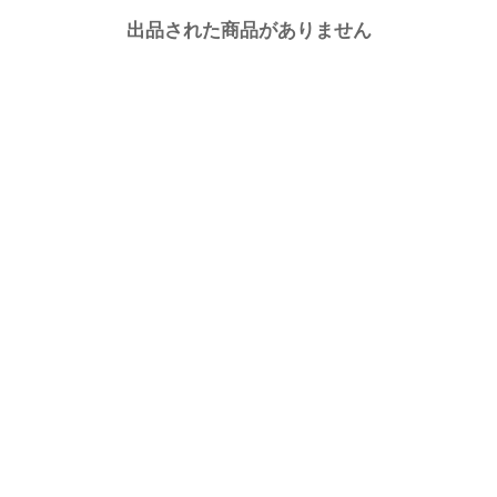
出品された商品がありません