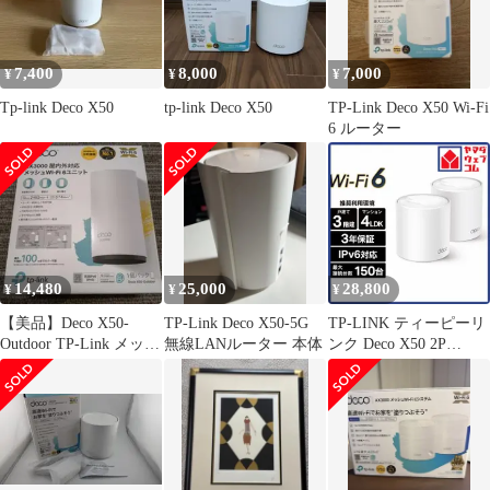
7,400
8,000
7,000
¥
¥
¥
Tp-link Deco X50
tp-link Deco X50
TP-Link Deco X50 Wi-Fi
6 ルーター
14,480
25,000
28,800
¥
¥
¥
【美品】Deco X50-
TP-Link Deco X50-5G
TP-LINK ティーピーリ
Outdoor TP-Link メッシ
無線LANルーター 本体
ンク Deco X50 2P
ュWi-Fi 6
AX3000 Wi-Fi 6メッシ
ュWi-Fiシステム 3年保
証 DECO X50 2P