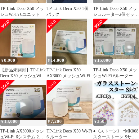
TP-Link Deco X50 メッ
TP-Link Deco X50 1個
TP-Link Deco X50 メッ
シュWi-Fi 6ユニット
パック
シュルーター2個セット
+中継器
8,900
14,000
15,000
¥
¥
¥
【新品未開封】TP-Link
TP-Link Deco X50
TP-Link Deco X50 メッ
Deco X50 メッシュWi-
AX3000 メッシュWi-Fi
シュWi-Fi 6ルーター 2
Fi 6ルーター
台セット
13,000
7,200
350
¥
¥
¥
TP-Link AX3000メッシ
TP-Link Deco X50 Wi-Fi
●《ストーン》 *MK008
ュWi-Fi 6システム 2個
6 ルーター
スターストーン Sサイ