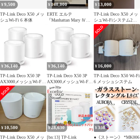
9,500
140,000
13,000
¥
¥
¥
TP-Link Deco X50 メッ
ERTE エルテ
TP-Link Deco X50 メッ
シュWi-Fi 6 本体
『Manhattan Mary Ⅳ』
シュWi-Fiシステム2台
1989年エルテ直筆サイ
SET
ン
36,140
36,140
16,000
¥
¥
¥
TP-Link Deco X50 3P
TP-Link Deco X50 3P
TP-Link Deco X50 Wi-Fi
AX3000メッシュWi-Fi 6
AX3000メッシュWi-Fi 6
6 メッシュシステム
システム 3個パック
システム 3個パック
10,500
28,630
350
¥
¥
¥
TP-Link Deco X50 メッ
[bn:13] TP-Link
●《ストーン》 *MK006