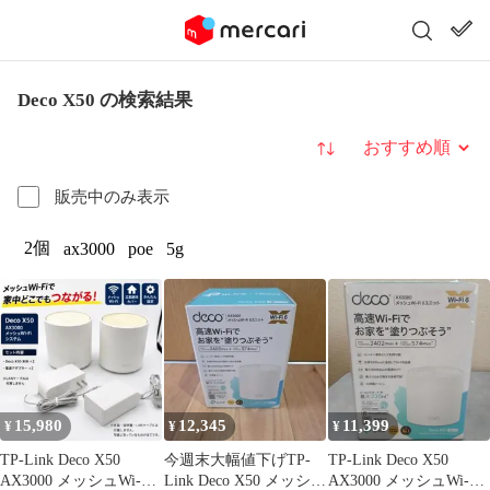
Deco X50 の検索結果
並び替え
販売中のみ表示
2個
ax3000
poe
5g
15,980
12,345
11,399
¥
¥
¥
TP-Link Deco X50
今週末大幅値下げTP-
TP-Link Deco X50
AX3000 メッシュWi-Fi
Link Deco X50 メッシュ
AX3000 メッシュWi-Fi