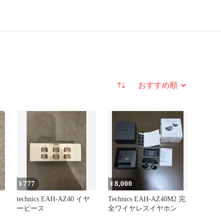
並び替え
777
8,000
¥
¥
technics EAH-AZ40 イヤ
Technics EAH-AZ40M2 完
ーピース
全ワイヤレスイヤホン