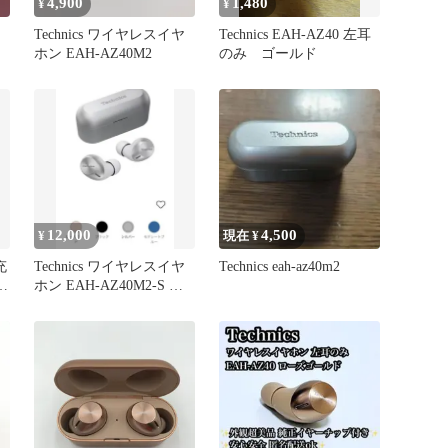
4,900
1,480
¥
¥
Technics ワイヤレスイヤ
Technics EAH-AZ40 左耳
ホン EAH-AZ40M2
のみ ゴールド
レ
12,000
4,500
¥
現在 ¥
充
Technics ワイヤレスイヤ
Technics eah-az40m2
ル
ホン EAH-AZ40M2-S 本
体 シルバー