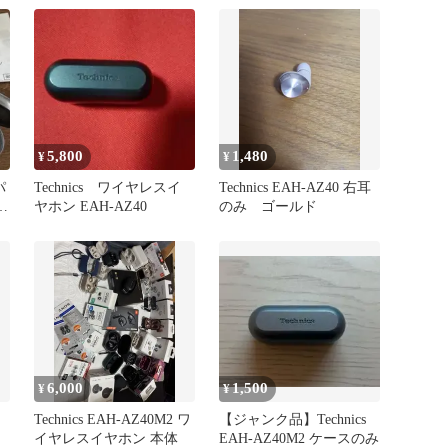
5,800
1,480
¥
¥
パ
Technics ワイヤレスイ
Technics EAH-AZ40 右耳
ヤホン EAH-AZ40
のみ ゴールド
6,000
1,500
¥
¥
Technics EAH-AZ40M2 ワ
【ジャンク品】Technics
イヤレスイヤホン 本体
EAH-AZ40M2 ケースのみ