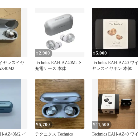
電器
ズゴールド）
2,900
5,000
¥
¥
s ワイヤレスイヤ
Technics EAH-AZ40M2-S
Technics EAH-AZ40 ワ
AZ40M2
充電ケース 本体
ヤレスイヤホン 本体
5,700
11,500
¥
¥
EAH-AZ40M2 イ
テクニクス Technics
Technics EAH-AZ40 ワ