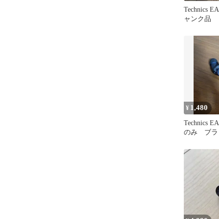
Technics 
ャンク品
1,480
¥
Technics 
のみ ブラ