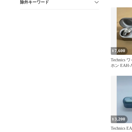
除外キーワード
7,600
¥
Technic
ホン EAH-
3,200
¥
Technics 