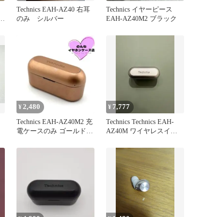
ヤ
Technics EAH-AZ40 右耳
Technics イヤーピース
ラ
のみ シルバー
EAH-AZ40M2 ブラック
2,480
7,777
¥
¥
Technics EAH-AZ40M2 充
Technics Technics EAH-
電ケースのみ ゴールド
AZ40M ワイヤレスイヤ
#643
ホン