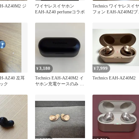
EAH-AZ40M2 ジ
ワイヤレスイヤホン
Technics ワイヤレスイ
EAH-AZ40 perfumeコラボ
フォン EAH-AZ40M2ブ
ック
3,180
7,999
¥
¥
EAH-AZ40 左耳
Technics EAH-AZ40M2 イ
Technics EAH-AZ40M2
ック
ヤホン充電ケースのみ ブ
ラック