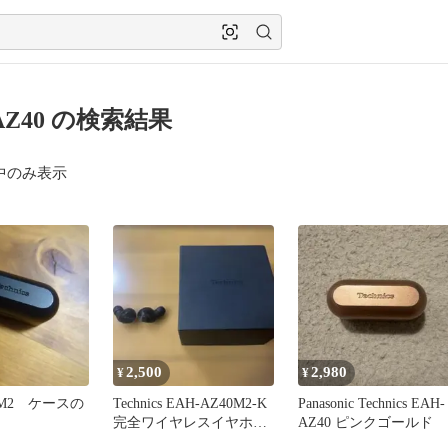
AZ40 の検索結果
中のみ表示
2,500
2,980
¥
¥
40M2 ケースの
Technics EAH-AZ40M2-K
Panasonic Technics EAH-
完全ワイヤレスイヤホン
AZ40 ピンクゴールド
本体のみ