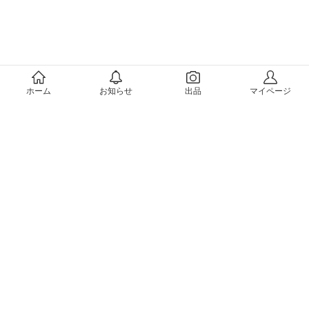
メルカリについて
ホーム
お知らせ
出品
マイページ
会社概要（運営会社）
採用情報
プレスリリース
公式ブログ
プレスキット
メルカリUS
メルカリShops
m department（エムデパ）
ヘルプ
ヘルプセンター（ガイド・お問い合わせ）
メルカリShopsでショップを開設する
メルカリShops ショップ管理画面にログイン
メルカリShops出店者向けガイド
お問い合わせ一覧