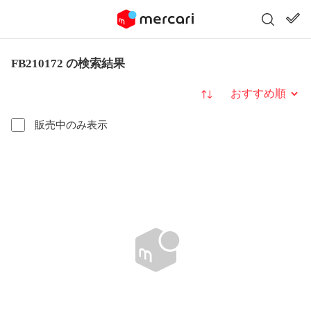
FB210172 の検索結果
並び替え
販売中のみ表示