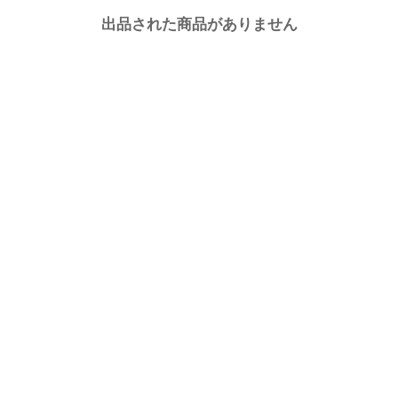
出品された商品がありません