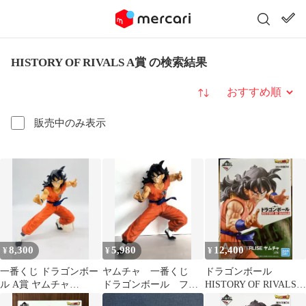
HISTORY OF RIVALS A賞 の検索結果
並び替え
販売中のみ表示
8,300
5,980
12,400
¥
¥
¥
一番くじ ドラゴンボー
ヤムチャ 一番くじ
ドラゴンボール
ル A賞 ヤムチャ
ドラゴンボール フィ
HISTORY OF RIVALS
HISTORY OF RIVALS
ギュア
A賞 ヤムチャ 新品