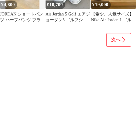
4,800
10,700
19,000
¥
¥
¥
JORDAN ショートパン
Air Jordan 5 Golf エアジ
【希少、人気サイズ】
ツ ハーフパンツ ブラッ
ョーダン5 ゴルフシュ
Nike Air Jordan 1 ゴルフ
ク M ゴルフ
ーズ 27㎝
スニーカー
次へ