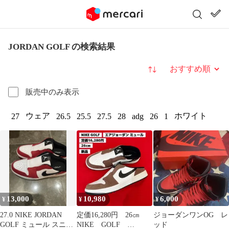
JORDAN GOLF の検索結果
並び替え
販売中のみ表示
ウェア
ホワイト
27
26.5
25.5
27.5
28
adg
26
1
13,000
10,980
6,000
¥
¥
¥
27.0 NIKE JORDAN
定価16,280円 26㎝
ジョーダンワンOG レ
GOLF ミュール スニー
NIKE GOLF
ッド