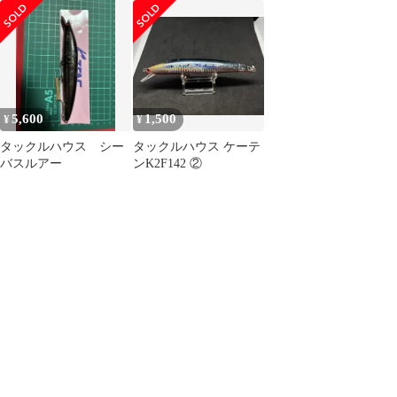
T2
K2F142 T:2
5,600
1,500
¥
¥
タックルハウス シー
タックルハウス ケーテ
バスルアー
ンK2F142 ②