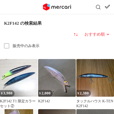
K2F142 の検索結果
並び替え
販売中のみ表示
3,980
2,000
2,380
¥
¥
¥
K2F142 T1 限定カラー
K2F142
タックルハウス K-TEN
セット②
K2F142