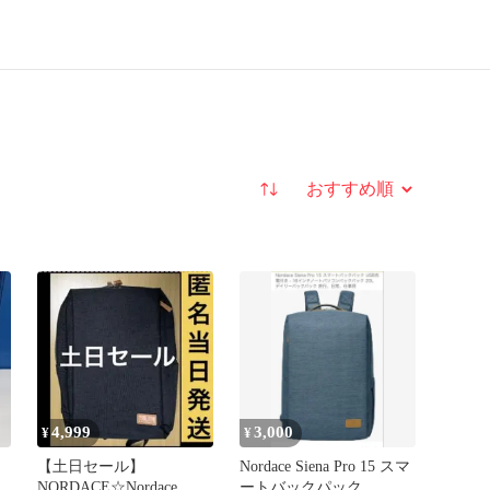
並び替え
4,999
3,000
¥
¥
【土日セール】
Nordace Siena Pro 15 スマ
ロ
NORDACE☆Nordace
ートバックパック