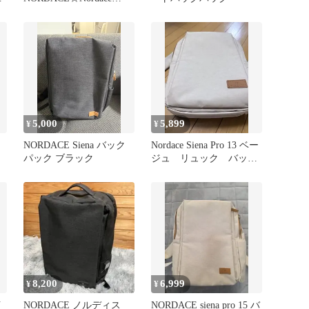
Siena ☆ノルディスリュ
ック
5,000
5,899
¥
¥
ク
NORDACE Siena バック
Nordace Siena Pro 13 ベー
パック ブラック
ジュ リュック バック
パック
8,200
6,999
¥
¥
イ
NORDACE ノルディス
NORDACE siena pro 15 バ