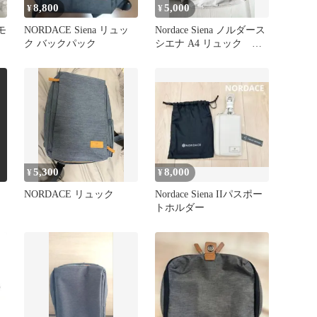
8,800
5,000
¥
¥
スモ
NORDACE Siena リュッ
Nordace Siena ノルダース
ク バックパック
シエナ A4 リュック ベ
ージュ
5,300
8,000
¥
¥
NORDACE リュック
Nordace Siena IIパスポー
トホルダー