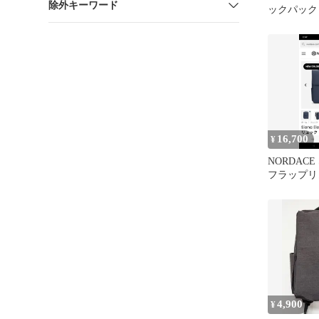
除外キーワード
ックパック
16,700
¥
NORDACE S
フラップリ
4,900
¥