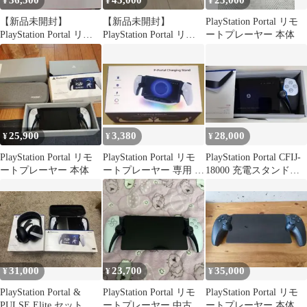
36,500
45,000
25,000
¥
¥
¥
【新品未開封】
【新品未開封】
PlayStation Portal リモ
PlayStation Portal リモ
PlayStation Portal リモ
ートプレーヤー 本体
ートプレーヤー ブラッ
ートプレーヤー 30周年
ク
25,900
3,380
28,000
¥
¥
¥
PlayStation Portal リモ
PlayStation Portal リモ
PlayStation Portal CFIJ-
ートプレーヤー 本体
ートプレーヤー 専用 充
18000 充電スタンド付
電スタンド
き
31,000
23,700
35,000
¥
¥
¥
PlayStation Portal &
PlayStation Portal リモ
PlayStation Portal リモ
PULSE Elite セット
ートプレーヤー 中古
ートプレーヤー 本体