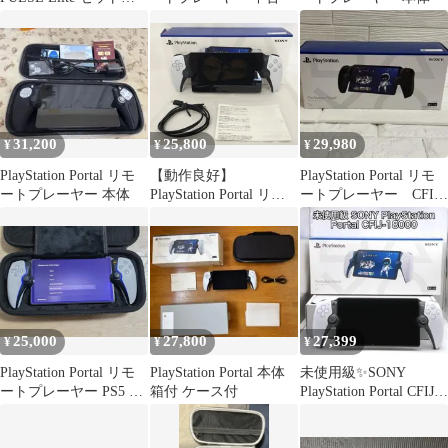
ps5
31,200
25,800
29,980
¥
¥
¥
PlayStation Portal リモ
【動作良好】
PlayStation Portal リモ
ートプレーヤー 本体
PlayStation Portal リモ
ートプレーヤー CFIJ-
ートプレーヤー 純正品
18001
PS5
25,000
27,800
27,399
¥
¥
¥
PlayStation Portal リモ
PlayStation Portal 本体
未使用級✨SONY
ートプレーヤー PS5 ケ
箱付 ケース付
PlayStation Portal CFIJ-
ース付き
18000