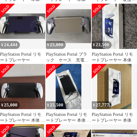
ガラスフィルム
24,444
25,000
23,500
¥
¥
¥
PlayStation Portal リモ
PlayStation Portal ブラ
PlayStation Portal リモ
ートプレーヤー
ック ケース 充電ス
ートプレーヤー 本体
タンド付き
25,000
25,500
27,777
¥
¥
¥
PlayStation Portal リモ
PlayStation Portal リモ
PlayStation Portal リモ
ートプレーヤー 本体 カ
ートプレーヤー 本体 収
ートプレーヤー 本体
バー付
納ケース付