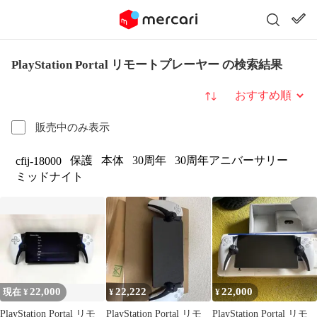
PlayStation Portal リモートプレーヤー の検索結果
並び替え
販売中のみ表示
保護
本体
30周年
30周年アニバーサリー
cfij-18000
ミッドナイト
22,000
22,222
22,000
現在 ¥
¥
¥
PlayStation Portal リモ
PlayStation Portal リモ
PlayStation Portal リモ