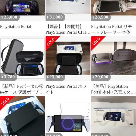
25,000
31,000
28,500
¥
¥
¥
PlayStation Portal
【新品】【未開封】
PlayStation Portal リモ
PlayStation Portal CFIJ-
ートプレーヤー 本体
18000
3,780
23,000
29,000
¥
¥
¥
​【新品】PSポータル収
PlayStation Portal ホワ
【美品】PlayStation
納ケース 保護ポーチ
イト
Portal 本体+充電スタン
EVA耐衝撃 ハードケー
ド+収納ケース
ス持ち運び