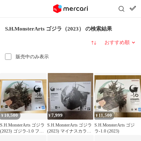
S.H.MonsterArts ゴジラ（2023） の検索結果
並び替え
販売中のみ表示
10,500
7,999
11,500
¥
¥
¥
S.H.MonsterArts ゴジラ
S.H.MonsterArts ゴジラ
S.H.MonsterArts ゴジ
(2023) ゴジラ-1.0 フィ
(2023) マイナスカラー
ラ-1.0 (2023)
ギュア
Ver.