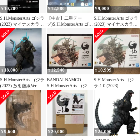
10,200
12,880
9,000
¥
¥
¥
S.H.MonsterArts ゴジラ
【中古】二重テー
S.H.MonsterArts ゴジラ
(2023) マイナスカラー
プ)S.H.MonsterArts ゴジ
(2023) マイナスカラー
Ver.
ラ(2019)[69]
Ver.
18,000
12,540
10,999
¥
¥
¥
S.H.MonsterArts ゴジラ
BANDAI NAMCO
S.H.MonsterArts ゴジ
(2023) 放射熱線Ver.
S.H.MonsterArts ゴジラ
ラ-1.0 (2023)
(2023)
9,600
20,000
24,000
¥
¥
¥