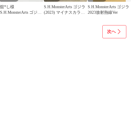
舘*し様
S.H.MonsterArts ゴジラ
S.H.MonsterArts ゴジラ
S.H.MonsterArts ゴジラ
(2023) マイナスカラー
2023放射熱線Ver
(2023) HEAT RAY
Ver.
次へ