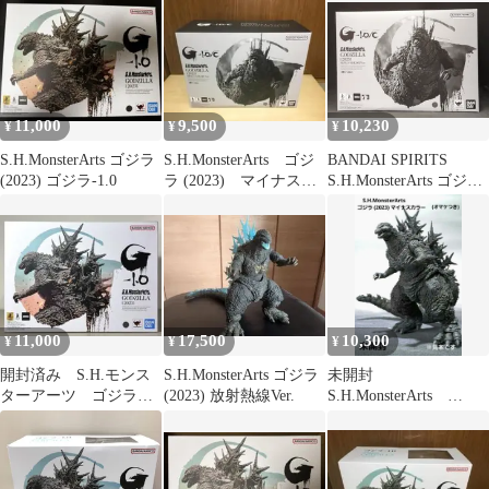
11,000
9,500
10,230
¥
¥
¥
S.H.MonsterArts ゴジラ
S.H.MonsterArts ゴジ
BANDAI SPIRITS
(2023) ゴジラ-1.0
ラ (2023) マイナスカ
S.H.MonsterArts ゴジラ
ラーVer.
(2023) マイナスカラー
Ver.
11,000
17,500
10,300
¥
¥
¥
開封済み S.H.モンス
S.H.MonsterArts ゴジラ
未開封
ターアーツ ゴジラ
(2023) 放射熱線Ver.
S.H.MonsterArts
2023 マイナスワン -1.0
GODZILLA ゴジラ
2023