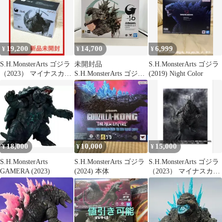
19,200
14,700
6,999
¥
¥
¥
S.H.MonsterArts ゴジラ
未開封品
S.H.MonsterArts ゴジラ
（2023） マイナスカラ
S.H.MonsterArts ゴジラ
(2019) Night Color
ーVer.
(2023) ゴジラ-1.0
18,000
10,000
15,000
¥
¥
¥
S.H.MonsterArts
S.H.MonsterArts ゴジラ
S.H.MonsterArts ゴジラ
GAMERA (2023)
(2024) 本体
（2023） マイナスカラ
ーVer.