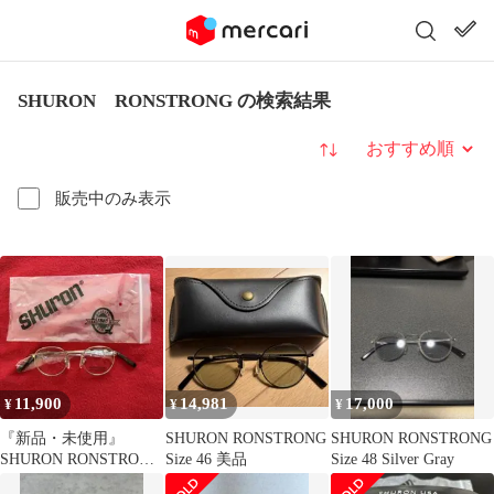
SHURON RONSTRONG の検索結果
並び替え
販売中のみ表示
11,900
14,981
17,000
¥
¥
¥
『新品・未使用』
SHURON RONSTRONG
SHURON RONSTRONG
SHURON RONSTRONG
Size 46 美品
Size 48 Silver Gray
ゴールド 44