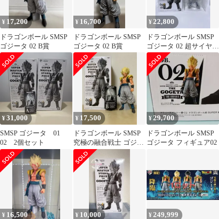
17,200
16,700
22,800
¥
¥
¥
ドラゴンボール SMSP
ドラゴンボール SMSP
ドラゴンボール SMSP
ゴジータ 02 B賞
ゴジータ 02 B賞
ゴジータ 02 超サイヤ人
ゴジータ
31,000
17,500
29,700
¥
¥
¥
SMSP ゴジータ 01
ドラゴンボール SMSP
ドラゴンボール SMSP
02 2個セット
究極の融合戦士 ゴジー
ゴジータ フィギュア02
タ 超サイヤ人 02 B賞
16,500
10,000
249,999
¥
¥
¥