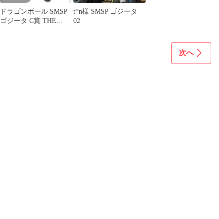
ドラゴンボール SMSP
t*n様 SMSP ゴジータ
ゴジータ C賞 THE
02
TONES
次へ