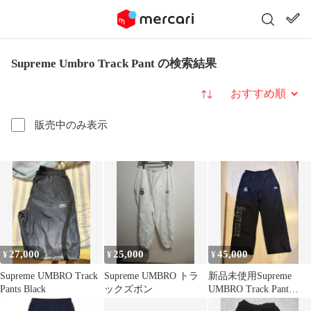
Supreme Umbro Track Pant の検索結果
並び替え
販売中のみ表示
27,000
25,000
45,000
¥
¥
¥
Supreme UMBRO Track
Supreme UMBRO トラ
新品未使用Supreme
Pants Black
ックズボン
UMBRO Track Pant
Black Sサイズ