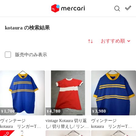
kotaura の検索結果
並び替え
販売中のみ表示
1,700
4,780
3,980
¥
¥
¥
ヴィンテージ
vintage Kotaura 切り返
ヴィンテージ
kotaura リンガーTシ
し/ 切り替えし/ リンガ
kotaura リンガーTシ
ャツ ボーダー ドイ
ーTee
ャツ ボーダー ドイ