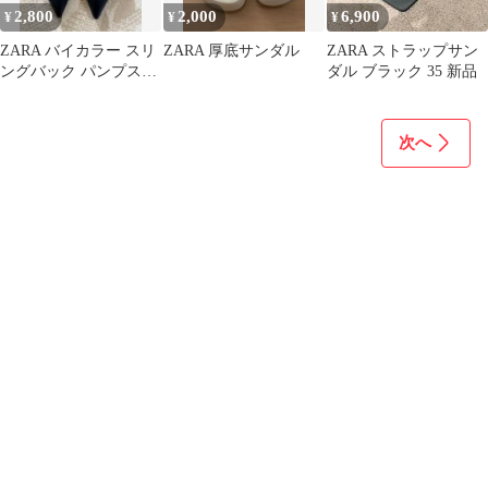
2,800
2,000
6,900
¥
¥
¥
ZARA バイカラー スリ
ZARA 厚底サンダル
ZARA ストラップサン
ングバック パンプス
ダル ブラック 35 新品
35
次へ