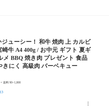
ジューシー！ 和牛 焼肉 上 カルビ
崎牛 A4 400g / お中元 ギフト 夏ギ
ルメ BBQ 焼き肉 プレゼント 食品
やきにく 高級肉 バーベキュー
+ 送料 ¥0~1,800
13