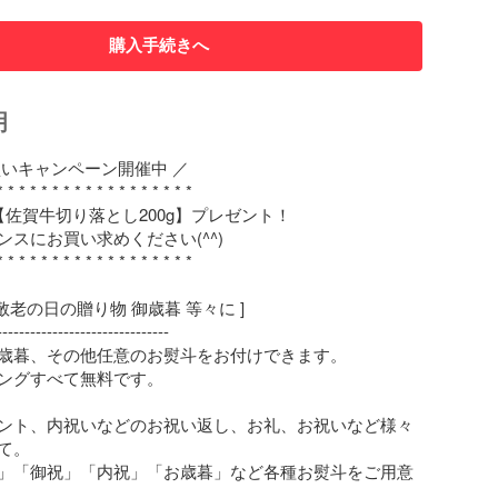
購入手続きへ
明
いキャンペーン開催中 ／

* * * * * * * * * * * * * * * * * *

佐賀牛切り落とし200g】プレゼント！

スにお買い求めください(^^)

* * * * * * * * * * * * * * * * * *

敬老の日の贈り物 御歳暮 等々に ]

------------------------------

歳暮、その他任意のお熨斗をお付けできます。

ングすべて無料です。

ント、内祝いなどのお祝い返し、お礼、お祝いなど様々
。

」「御祝」「内祝」「お歳暮」など各種お熨斗をご用意