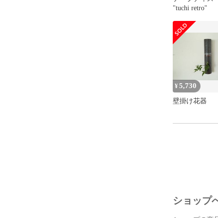
"tuchi retro
5,730
¥
壁掛け花器
ショップ