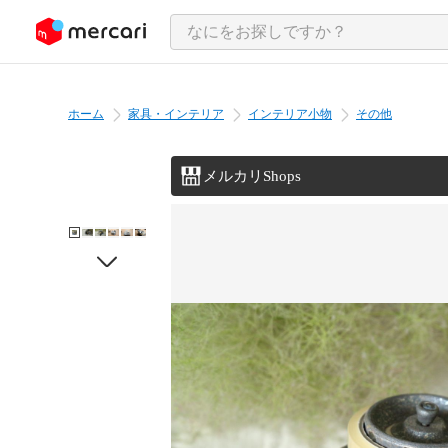
ンツにスキップ
ホーム
家具・インテリア
インテリア小物
その他
メルカリShops