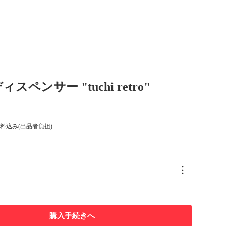
スペンサー "tuchi retro"
料込み(出品者負担)
購入手続きへ