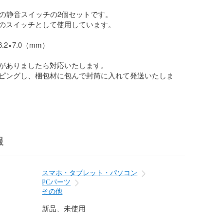
mの静音スイッチの2個セットです。

のスイッチとして使用しています。

.2×7.0（mm）

がありましたら対応いたします。

ピングし、梱包材に包んで封筒に入れて発送いたしま
報
スマホ・タブレット・パソコン
PCパーツ
その他
新品、未使用