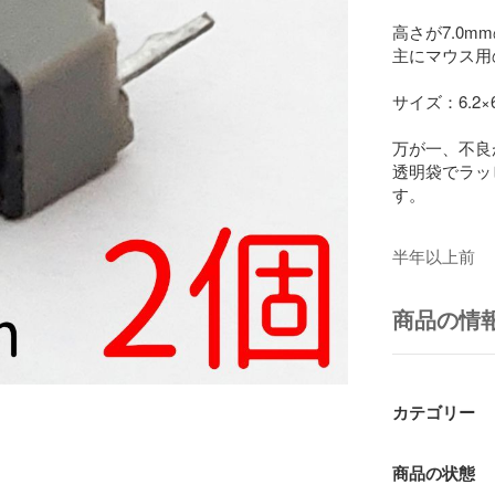
高さが7.0m
主にマウス用
サイズ：6.2×6
万が一、不良
透明袋でラッ
す。

半年以上前
商品の情
カテゴリー
商品の状態