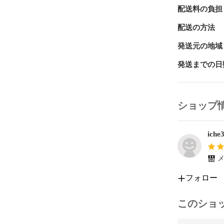
配送料の負担
配送の方法
発送元の地域
発送までの日
ショップ
iche
メ
フォロー
このショ