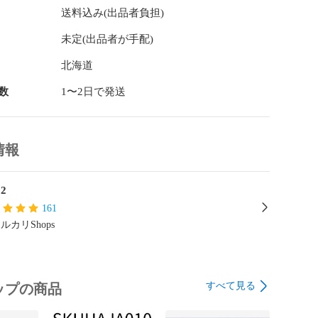
送料込み(出品者負担)
未定(出品者が手配)
北海道
数
1〜2日で発送
情報
32
161
ルカリShops
すべて見る
ップの商品