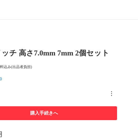
チ 高さ7.0mm 7mm 2個セット
料込み(出品者負担)
0
購入手続きへ
明