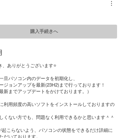
購入手続きへ
明
き、ありがとうございます⭐️

一旦パソコン内のデータを初期化し、

のバージョンアップを最新(23H2)まで行っております！

最新までアップデートをかけております。）

に利用頻度の高いソフトをインストールしておりますの
しくない方でも、問題なく利用できるかと思います＾＾

が起こらないよう、パソコンの状態をできるだけ詳細に
ただいております。
