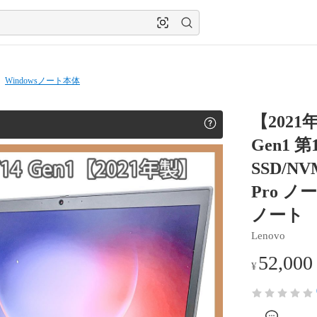
Windowsノート本体
【2021年
Gen1 第
SSD/NV
Pro 
ノート
Lenovo
52,000
¥