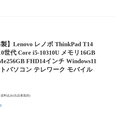
製】Lenovo レノボ ThinkPad T14
10世代 Core i5-10310U メモリ16GB
Me256GB FHD14インチ Windows11
ノートパソコン テレワーク モバイル
送料込み(出品者負担)
0