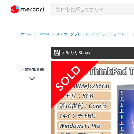
ンツにスキップ
ホーム
Lenovo
スマホ・タブレット・パソコン
ノートPC
メルカリShops