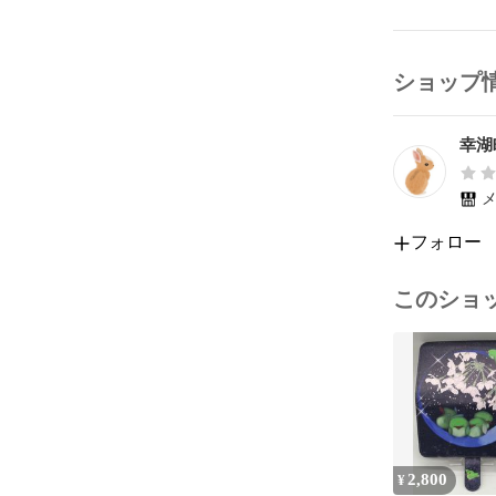
ショップ
幸湖
メ
フォロー
このショ
2,800
¥