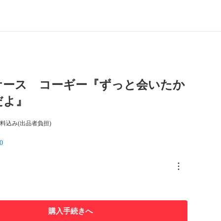
ケース コーギー『ずっと会いたか
だよ』
料込み(出品者負担)
0
購入手続きへ