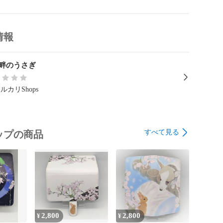
情報
畔のうさぎ
ルカリShops
すべて見る
ップの商品
2,800
2,800
¥
¥