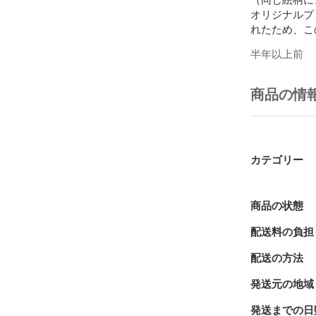
オリジナルプ
れたため、こ
した(T-T)。

半年以上前
◎ご購入の際
・お使いのモ
商品の情
います。

・印刷は蓋の
◎発送につき
・発送までの
カテゴリー
・衛生面には
ほこりなどが
商品の状態
◎ご購入者様
配送料の負担
◎転売・加工
配送の方法
上記の事項を
発送元の地域
発送までの日